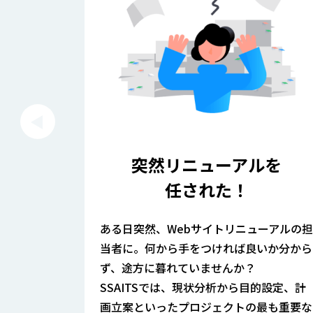
が多く、
突然リニューアルを
任された！
ロジェクト
ある日突然、Webサイトリニューアルの担
度手間やミ
当者に。何から手をつければ良いか分から
せんか？
ず、途方に暮れていませんか？
の選定から
SSAITSでは、現状分析から目的設定、計
を支援しま
画立案といったプロジェクトの最も重要な