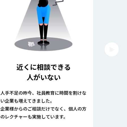
近くに相談できる
人がいない
コミ
人手不足の昨今、社員教育に時間を割けな
制作会社
い企業も増えてきました。
で、専門
企業様からのご相談だけでなく、個人の方
い。理解
のレクチャーも実施しています。
感じてい
お客様の